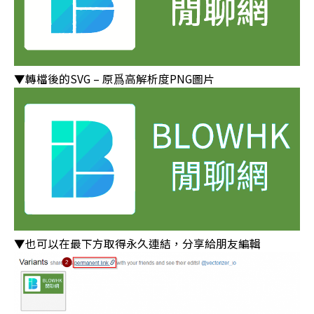
▼轉檔後的SVG – 原爲高解析度PNG圖片
▼也可以在最下方取得永久連結，分享給朋友編輯