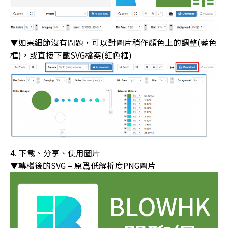
▼如果細節沒有問題，可以對圖片稍作顏色上的調整(藍色
框)，或直接下載SVG檔案(紅色框)
下載、分享、使用圖片
▼轉檔後的SVG – 原爲低解析度PNG圖片