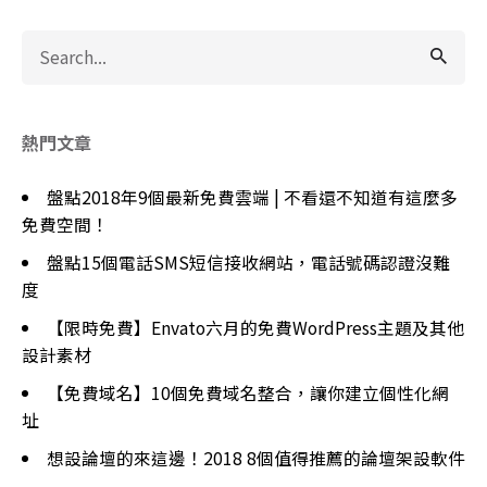
Search
for
熱門文章
盤點2018年9個最新免費雲端 | 不看還不知道有這麼多
免費空間！
盤點15個電話SMS短信接收網站，電話號碼認證沒難
度
【限時免費】Envato六月的免費WordPress主題及其他
設計素材
【免費域名】10個免費域名整合，讓你建立個性化網
址
想設論壇的來這邊！2018 8個值得推薦的論壇架設軟件