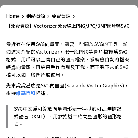
Home
網絡資源
免費資源
【免費資源】Vectorizer 免費線上PNG/JPG/BMP圖片轉SVG
最近有在使用SVG向量圖，需要一些關於SVG的工具，就
如這次介紹的Vectorizer，把一般PNG等圖片檔轉爲SVG
格式。用戶可以上傳自己的圖片檔案，系統會自動將檔案
轉爲向量圖，再給用戶作微調及下載，而下載下來的SVG
檔可以如一般圖片般使用。
先來說說甚麼是SVG向量圖(Scalable Vector Graphics)，
根據
維基百科
描述：
SVG中文爲可縮放向量圖形是一種基於可延伸標記
式語言（XML），用於描述二維向量圖形的圖形格
式。