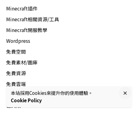
Minecraft插件
Minecraft相關資源/工具
Minecraft開服教學
Wordpress
免費空間
免費素材/圖庫
免費資源
免費雲端
本站採用Cookies來提升你的使用體驗。
域名(domain)
Cookie Policy
已失效
手機軟件
手機遊戲
材質包/TexturePack