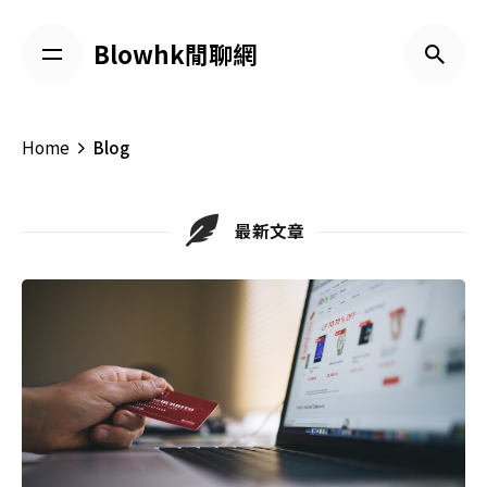
Skip
to
Blowhk閒聊網
content
Home
Blog
最新文章