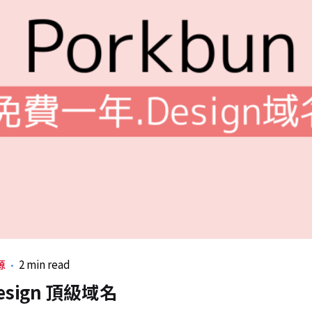
源
2 min read
sign 頂級域名