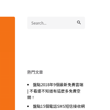
Search
for
熱門文章
盤點2018年9個最新免費雲端
| 不看還不知道有這麼多免費空
間！
盤點15個電話SMS短信接收網