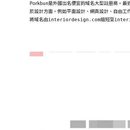
Porkbun是外國出名便宜的域名大型註册商，最近
於設計方面，例如平面設計、網頁設計、自由工
將域名由
縮短至
interiordesign.com
inter