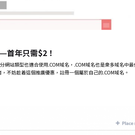
——首年只需$2！
部分網站類型也適合使用.COM域名，.COM域名也是衆多域名中
，不妨趁着這個推廣優惠，註冊一個屬於自己的.COM域名。