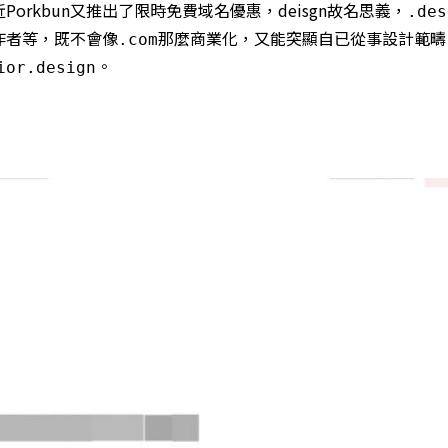
Porkbun又推出了限時免費域名優惠，deisgn故名思義，
.des
作者等，既不會像
那麼商業化，又能突顯自已從事設計範疇
.com
。
ior.design