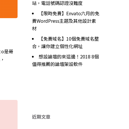
站，電話號碼認證沒難度
【限時免費】Envato六月的免
費WordPress主題及其他設計素
材
【免費域名】10個免費域名整
合，讓你建立個性化網址
是哥
co
想設論壇的來這邊！2018 8個
n，
值得推薦的論壇架設軟件
近期文章