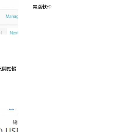
電腦軟件
又開始慢