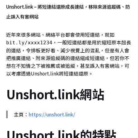
Unshort.link – 將短連結還原成長連結，移除來源追蹤碼、防
止誤入有害網站
近年來很多網站、網絡平台都會使用短連結，就如
，一般短連結都是用於縮短原本超長
bit.ly/xxxx1234
的連結，令排板更好看、減少視覺上的混亂，但是有人會
把推廣連結、附來源追縱碼的連結縮成短連結，但若你不
想在不知情之下被推薦或被追縱，甚至誤入有害網站，可
以考慮透過Unshort.link將短連結還原。
Unshort.link網站
主頁：
https://unshort.link/
Unshort.link的特點