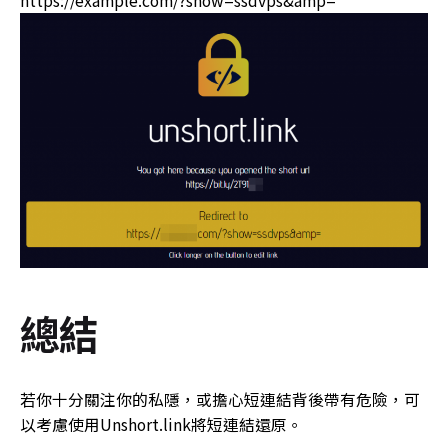
https://example.com/?show=ssdvps&amp=
總結
若你十分關注你的私隱，或擔心短連結背後帶有危險，可
以考慮使用Unshort.link將短連結還原。