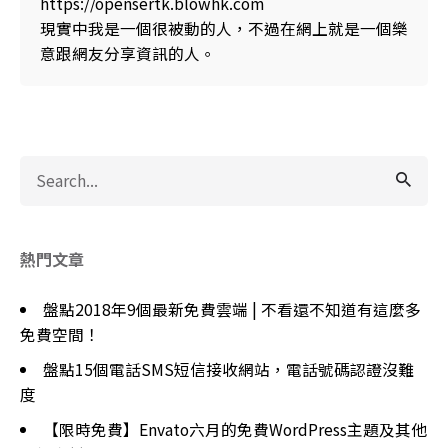
https://opensertk.blowhk.com
現實中我是一個很被動的人，不過在網上就是一個樂
意跟網友分享資訊的人。
Search
for
熱門文章
盤點2018年9個最新免費雲端 | 不看還不知道有這麼多
免費空間！
盤點15個電話SMS短信接收網站，電話號碼認證沒難
度
【限時免費】Envato六月的免費WordPress主題及其他