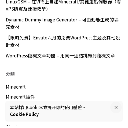
LinuxGSM – 在VPS上自建Minecraft/其他遊戲伺服器（附
VPS購買及連接教學）
Dynamic Dummy Image Generator – 可由動態生成的填
充素材
【限時免費】Envato六月的免費WordPress主題及其他設
計素材
WordPress隨機文章功能 – 用同一連結跳轉到隨機文章
分類
Minecraft
Minecraft插件
Minecraft相關資源/工具
本站採用Cookies來提升你的使用體驗。
Cookie Policy
Minecraft開服教學
Wordpress