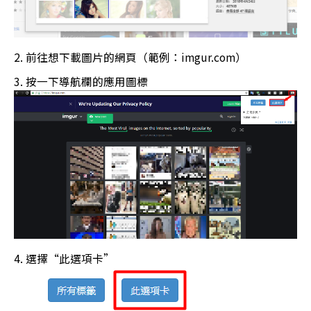
前往想下載圖片的網頁（範例：imgur.com）
按一下導航欄的應用圖標
選擇“此選項卡”