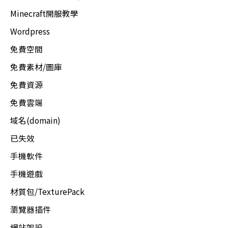
Minecraft開服教學
Wordpress
免費空間
免費素材/圖庫
免費資源
免費雲端
域名(domain)
已失效
手機軟件
手機遊戲
材質包/TexturePack
瀏覽器插件
網站架設