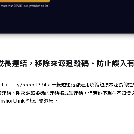
短連結還原成長連結，移除來源追蹤碼、防止誤入
如
，一般短連結都是用於縮短原本超長的連
bit.ly/xxxx1234
廣連結、附來源追縱碼的連結縮成短連結，但若你不想在不知情
ort.link將短連結還原。