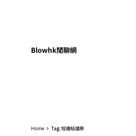
Skip
to
content
Blowhk閒聊網
Home
Tag: 短連結還原