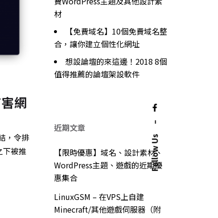
費WordPress主題及其他設計素
材
【免費域名】10個免費域名整
合，讓你建立個性化網址
想設論壇的來這邊！2018 8個
值得推薦的論壇架設軟件
有害網
–
近期文章
結，令排
Follow Us
之下被推
【限時優惠】域名、設計素材、
WordPress主題、遊戲的近期優
惠集合
LinuxGSM – 在VPS上自建
Minecraft/其他遊戲伺服器（附