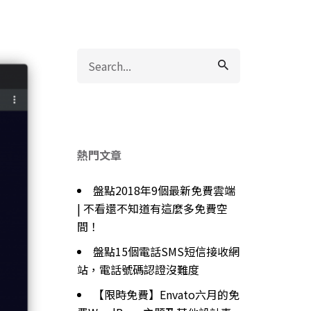
Search
for
熱門文章
盤點2018年9個最新免費雲端
| 不看還不知道有這麼多免費空
間！
盤點15個電話SMS短信接收網
站，電話號碼認證沒難度
【限時免費】Envato六月的免