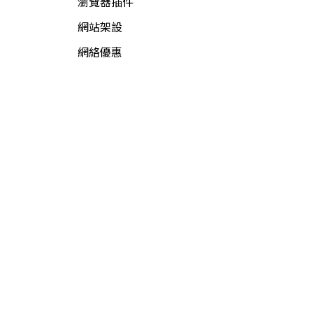
瀏覽器插件
網站架設
網絡優惠
網絡新聞
網絡資源
網絡賺錢
軟件資源
電腦軟件