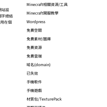
Minecraft相關資源/工具
網站設
Minecraft開服教學
個字總結
Wordpress
應用在個
免費空間
免費素材/圖庫
免費資源
免費雲端
域名(domain)
已失效
手機軟件
手機遊戲
材質包/TexturePack