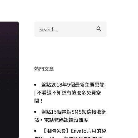
Search
for
熱門文章
盤點2018年9個最新免費雲端
| 不看還不知道有這麼多免費空
間！
盤點15個電話SMS短信接收網
站，電話號碼認證沒難度
【限時免費】Envato六月的免