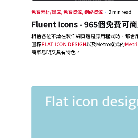
免費素材/圖庫
免費資源
網絡資源
2 min read
Fluent Icons - 965個免
相信各位不論在製作網頁還是應用程式時，都會
圖標
FLAT ICON DESIGN
以及Metro樣式的
Metri
簡單易明又具有特色。