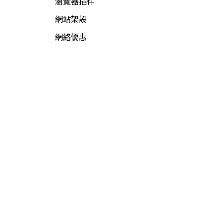
瀏覽器插件
網站架設
網絡優惠
網絡新聞
網絡資源
網絡賺錢
軟件資源
電腦軟件