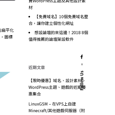
費WordPress主題及其他設計素
材
【免費域名】10個免費域名整
合，讓你建立個性化網址
的扁平化
想設論壇的來這邊！2018 8個
s，圖標
值得推薦的論壇架設軟件
–
近期文章
Follow Us
【限時優惠】域名、設計素材、
WordPress主題、遊戲的近期優
惠集合
LinuxGSM – 在VPS上自建
Minecraft/其他遊戲伺服器（附