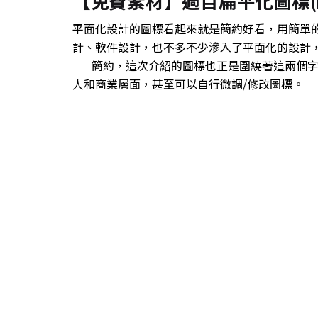
【免費素材】過百扁平化圖標(Flat
平面化設計的圖標看起來就是簡約好看，用簡單
計、軟件設計，也不多不少滲入了平面化的設計
——簡約，這次介紹的圖標也正是圍繞著這兩個
人和商業層面，甚至可以自行微調/修改圖標。