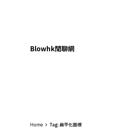
Skip
to
content
Blowhk閒聊網
Home
Tag: 扁平化圖標