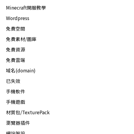
Minecraft開服教學
Wordpress
免費空間
免費素材/圖庫
免費資源
免費雲端
域名(domain)
已失效
手機軟件
手機遊戲
材質包/TexturePack
瀏覽器插件
網站架設