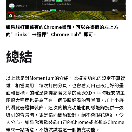
如果想打開舊有的Chrome畫面，可以在畫面的左上方
的”Links”→選擇”Chrome Tab”即可。
總結
以上就是對Momentum的介紹，此擴充功能的設定不算複
雜，相當易用。每次打開分頁，也會看到自己設定好的畫
面和目標，的確是會提高寫文章的意欲XD。平時我安裝主
題很大程度也是為了有一個吸睛好看的背景圖，加上小許
的瀏覽器邊框裝飾，這次的擴充功能也同樣能夠提供一張
吸引的背景圖，更是偏向簡約設計，絕不會眼花繚亂，令
人分心。如果你喜歡裝飾自己的Chrome或者想為Chrome
帶來一點新意，不妨試試看這一個擴充功能。