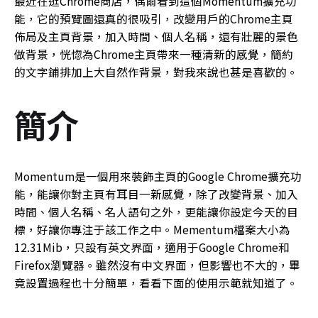
最近在逛Chrome商店，偶爾看到這個Momentum擴充功
能，它的預覽圖還真的很吸引，改變用戶的Chrome主頁
佈局及主頁背景，加入時間、個人名稱，還有壯麗的景色
做背景，恍惚為Chrome主頁帶來一種清新的感覺，簡約
的文字鋪排加上大自然作背景，對我來說也甚是喜歡的。
簡介
Momentum是一個用來裝飾主頁的Google Chrome擴充功
能，能讓你對主頁有耳目一新感覺，除了改變背景、加入
時間、個人名稱、名人語句之外，更能讓你設定今天的目
標，好讓你專注于該工作之中。Mementum檔案大小為
12.31Mib，只設有英文界面，適用于Google Chrome和
Firefox瀏覽器。雖然沒有中文界面，但影響也不大的，畢
竟設置過程也十分簡單，看看下面的使用示範就知道了。