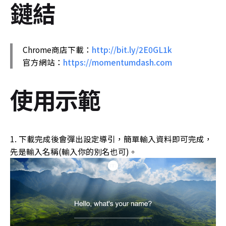
鏈結
Chrome商店下載：
http://bit.ly/2E0GL1k
官方網站：
https://momentumdash.com
使用示範
下載完成後會彈出設定導引，簡單輸入資料即可完成，
先是輸入名稱(輸入你的別名也可)。