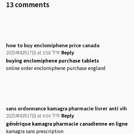
13 comments
how to buy enclomiphene price canada
2025年8月17日 at 3:58 下午
Reply
buying enclomiphene purchase tablets
online order enclomiphene purchase england
sans ordonnance kamagra pharmacie livrer anti vih
2025年8月17日 at 4:54 下午
Reply
générique kamagra pharmacie canadienne en ligne
kamagra sans prescription