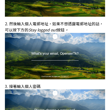
然後輸入個人電郵地址，如果不想透露電郵地址的話，
可以按下方的
Stay logged out
按鈕
。
接著輸入個人密碼