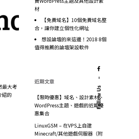
費WordPress主題及其他設計素
材
【免費域名】10個免費域名整
合，讓你建立個性化網址
想設論壇的來這邊！2018 8個
值得推薦的論壇架設軟件
–
近期文章
固然最大考
Follow Us
介紹的
【限時優惠】域名、設計素材、
WordPress主題、遊戲的近期優
惠集合
LinuxGSM – 在VPS上自建
Minecraft/其他遊戲伺服器（附