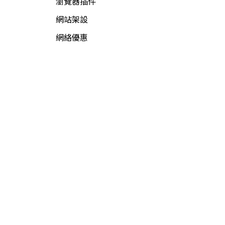
瀏覽器插件
網站架設
網絡優惠
網絡新聞
網絡資源
網絡賺錢
軟件資源
電腦軟件