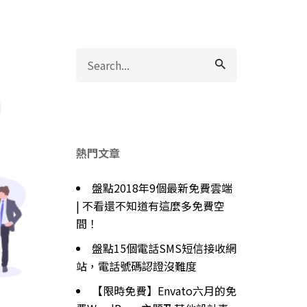
Search
for
熱門文章
盤點2018年9個最新免費雲端
| 不看還不知道有這麼多免費空
間！
盤點15個電話SMS短信接收網
站，電話號碼認證沒難度
【限時免費】Envato六月的免