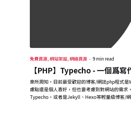
免費資源
網站架設
網絡資源
9 min read
【PHP】Typecho - 一個
衆所周知，目前最受歡迎的博客/網誌php程式是Wo
慮點還是個人喜好，但也要考慮到對網站的需求
Typecho，或者是Jekyll、Hexo等輕量級博客