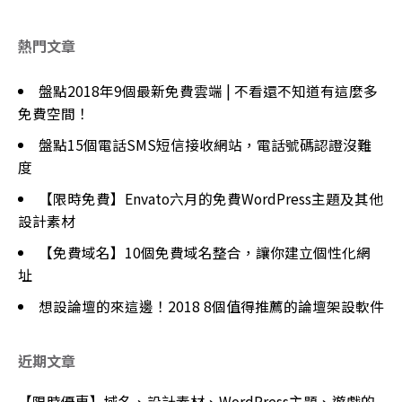
熱門文章
盤點2018年9個最新免費雲端 | 不看還不知道有這麼多
免費空間！
盤點15個電話SMS短信接收網站，電話號碼認證沒難
度
【限時免費】Envato六月的免費WordPress主題及其他
設計素材
【免費域名】10個免費域名整合，讓你建立個性化網
址
想設論壇的來這邊！2018 8個值得推薦的論壇架設軟件
近期文章
【限時優惠】域名、設計素材、WordPress主題、遊戲的