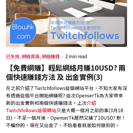
已失效
網絡資源
網絡賺錢
2 min read
【免費網賺】輕鬆網絡月賺10USD? 兩
個快速賺錢方法 及 出金實例(3)
在之前介紹了Twitchfollows這個網站平台，不知大家有沒
有透過這個平台開始網賺呢? 這次OpenserTk為大家帶來
新的出金實例和兩個快速賺錢法。上次
介紹
Twitchfollows這個網站
只是大概一個月之前的事(3月18
日)，不足一個月後，OpenserTk居然又賺了10USD? 對！
不騙你的，現在又出金了，不妨看看我是如何做到的。