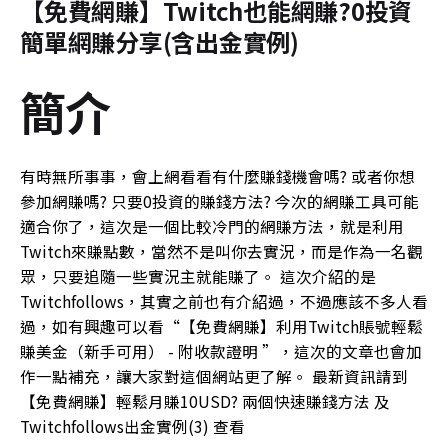
【免費網賺】Twitch也能網賺?0投資
簡單網賺分享(含出金實例)
簡介
有時無所事事，會上網看看有什麼賺錢機會嗎? 或者你想
參加網賺嗎? 只要0投資的賺錢方法? 今次的網賺工具可能
適合你了，這次是一個比較冷門的網賺方法，就是利用
Twitch來賺點數，當然不是叫你去實況，而是作為一名觀
眾，只要追隨一些實況主就能賺了。 這次介紹的是
Twitchfollows，其實之前也有介紹過，不過應該不多人看
過，如有興趣可以看“
【免費網賺】利用Twitch賬號輕鬆
賺美金（新手可用） - 附收款證明
”，這次的文章也會加
作一點補充，讓大家對這個網站更了解。 最新資訊請到
【免費網賺】輕鬆月賺10USD? 兩個快速賺錢方法 及
Twitchfollows出金實例(3)
查看