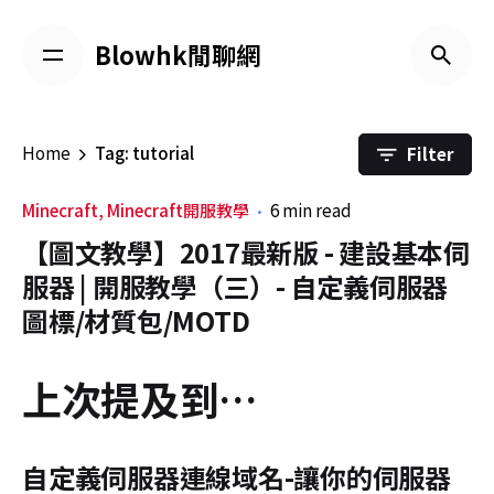
Skip
to
Blowhk閒聊網
content
Filter
Home
Tag: tutorial
Minecraft
Minecraft開服教學
6 min read
【圖文教學】2017最新版 - 建設基本伺
服器 | 開服教學（三）- 自定義伺服器
圖標/材質包/MOTD
上次提及到…
自定義伺服器連線域名-讓你的伺服器