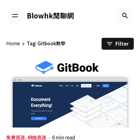
Skip
to
Blowhk閒聊網
content
Filter
Home
Tag: Gitbook教學
免費資源
網絡資源
6 min read