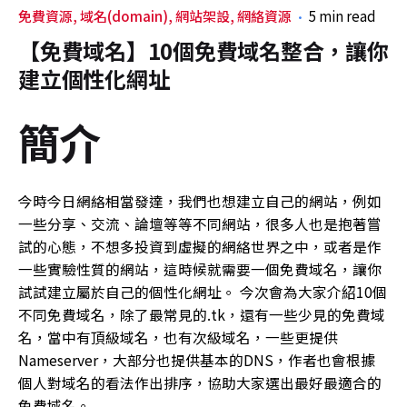
免費資源
域名(domain)
網站架設
網絡資源
5 min read
【免費域名】10個免費域名整合，讓你
建立個性化網址
簡介
今時今日網絡相當發達，我們也想建立自己的網站，例如
一些分享、交流、論壇等等不同網站，很多人也是抱著嘗
試的心態，不想多投資到虛擬的網絡世界之中，或者是作
一些實驗性質的網站，這時候就需要一個免費域名，讓你
試試建立屬於自己的個性化網址。 今次會為大家介紹10個
不同免費域名，除了最常見的.tk，還有一些少見的免費域
名，當中有頂級域名，也有次級域名，一些更提供
Nameserver，大部分也提供基本的DNS，作者也會根據
個人對域名的看法作出排序，協助大家選出最好最適合的
免費域名。