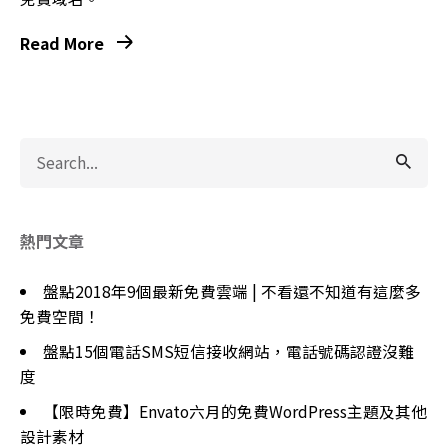
Read More
Search
for
熱門文章
盤點2018年9個最新免費雲端 | 不看還不知道有這麼多
免費空間！
盤點15個電話SMS短信接收網站，電話號碼認證沒難
度
【限時免費】Envato六月的免費WordPress主題及其他
設計素材