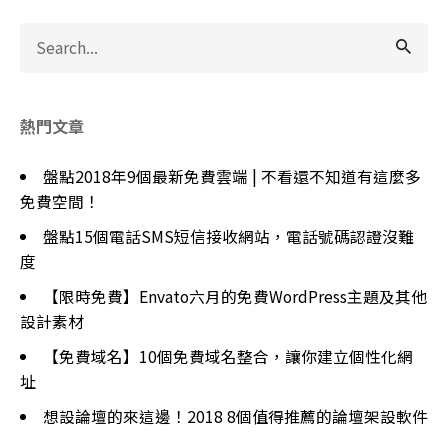
Search
for
熱門文章
盤點2018年9個最新免費雲端 | 不看還不知道有這麼多
免費空間！
盤點15個電話SMS短信接收網站，電話號碼認證沒難
度
【限時免費】Envato六月的免費WordPress主題及其他
設計素材
【免費域名】10個免費域名整合，讓你建立個性化網
址
想設論壇的來這邊！2018 8個值得推薦的論壇架設軟件