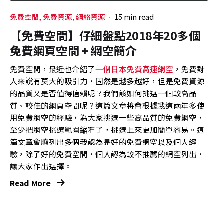
免費空間
免費資源
網絡資源
15 min read
【免費空間】仔細盤點2018年20多個
免費網頁空間 + 網空簡介
免費空間，最近也介紹了
一個日本免費高速網空
，免費對
人來說有莫大的吸引力，固然是越多越好，但是免費資源
的品質又是否值得信賴呢？我們該如何挑選一個較高品
質、較佳的網頁空間呢？這篇文章將會根據我這兩年多使
用免費網空的經驗，為大家挑選一些高品質的免費網空，
至少把網空挑選範圍縮窄了，挑選上來更加簡單容易。這
篇文章會臚列出多個我認為是好的免費網空以及個人經
驗，除了好的免費空間，個人認為較不推薦的網空列出，
讓大家作出選擇。
Read More