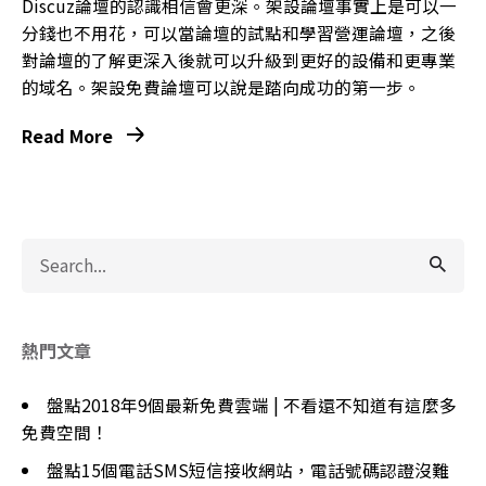
Discuz論壇的認識相信會更深。架設論壇事實上是可以一
分錢也不用花，可以當論壇的試點和學習營運論壇，之後
對論壇的了解更深入後就可以升級到更好的設備和更專業
的域名。架設免費論壇可以說是踏向成功的第一步。
Read More
Search
for
熱門文章
盤點2018年9個最新免費雲端 | 不看還不知道有這麼多
免費空間！
盤點15個電話SMS短信接收網站，電話號碼認證沒難