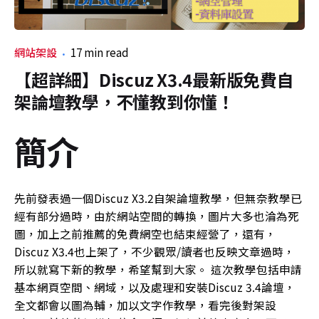
網站架設
17 min read
【超詳細】Discuz X3.4最新版免費自
架論壇教學，不懂教到你懂！
簡介
先前發表過一個
Discuz X3.2自架論壇教學
，但無奈教學已
經有部分過時，由於網站空間的轉換，圖片大多也淪為死
圖，加上之前推薦的免費網空也結束經營了，還有，
Discuz X3.4也上架了，不少觀眾/讀者也反映文章過時，
所以就寫下新的教學，希望幫到大家。 這次教學包括申請
基本網頁空間、網域，以及處理和安裝Discuz 3.4論壇，
全文都會以圖為輔，加以文字作教學，看完後對架設