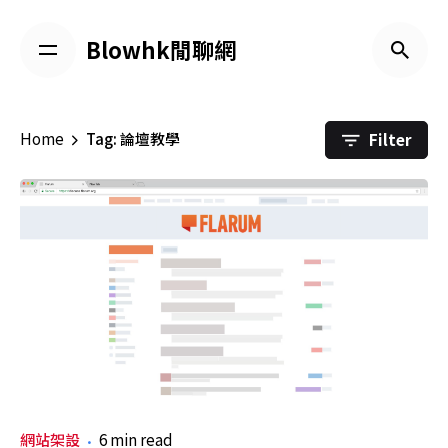
Skip
to
Blowhk閒聊網
content
Filter
Home
Tag: 論壇教學
網站架設
6 min read