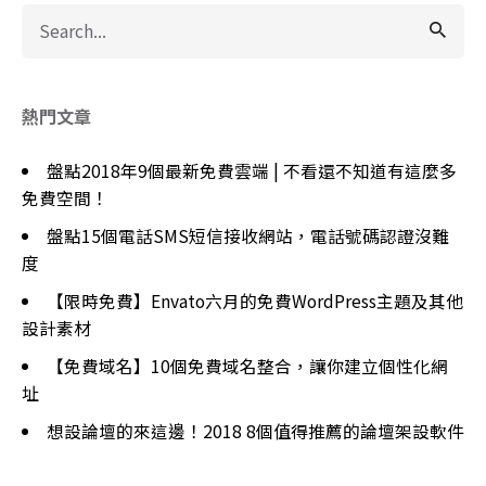
Search
for
熱門文章
盤點2018年9個最新免費雲端 | 不看還不知道有這麼多
免費空間！
盤點15個電話SMS短信接收網站，電話號碼認證沒難
度
【限時免費】Envato六月的免費WordPress主題及其他
設計素材
【免費域名】10個免費域名整合，讓你建立個性化網
址
想設論壇的來這邊！2018 8個值得推薦的論壇架設軟件