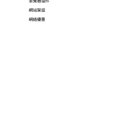
瀏覽器插件
網站架設
網絡優惠
網絡新聞
網絡資源
網絡賺錢
軟件資源
電腦軟件