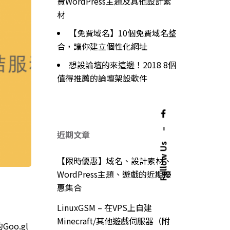
費WordPress主題及其他設計素
材
【免費域名】10個免費域名整
合，讓你建立個性化網址
想設論壇的來這邊！2018 8個
值得推薦的論壇架設軟件
–
近期文章
Follow Us
【限時優惠】域名、設計素材、
WordPress主題、遊戲的近期優
惠集合
LinuxGSM – 在VPS上自建
Minecraft/其他遊戲伺服器（附
o.gl