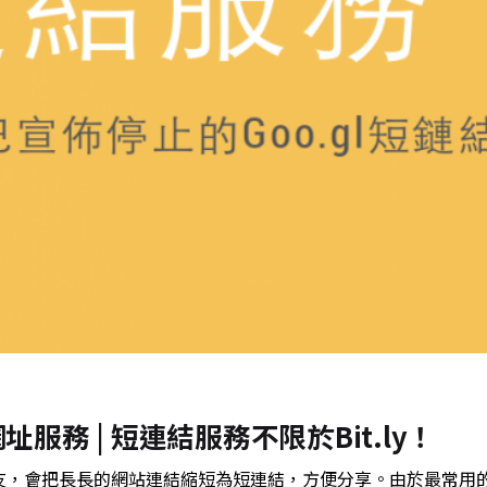
址服務 | 短連結服務不限於Bit.ly！
，會把長長的網站連結縮短為短連結，方便分享。由於最常用的Go