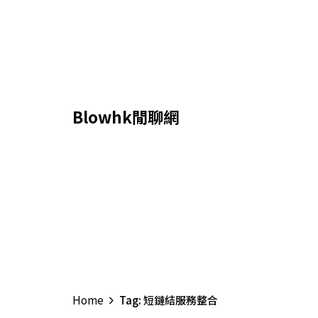
Skip
to
content
Blowhk閒聊網
Home
Tag: 短鏈結服務整合