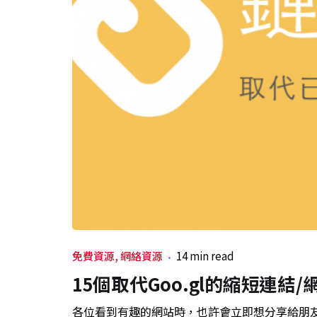
免費資源
網絡資源
14 min read
15個取代Goo.gl的縮短連結/網
各位看到有趣的網站時，也許會立即想分享給朋友