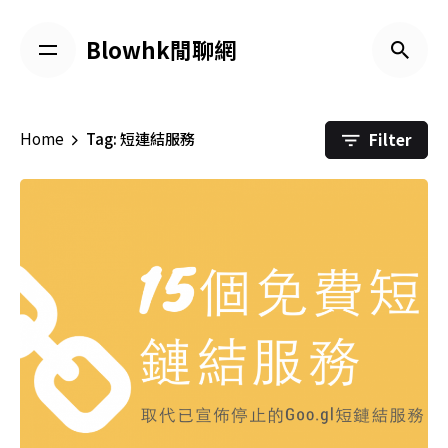
Skip
to
Blowhk閒聊網
content
Filter
Home
Tag: 短連結服務