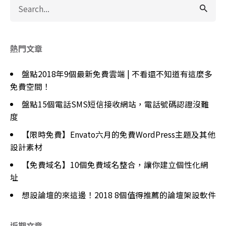
Search
for
熱門文章
盤點2018年9個最新免費雲端 | 不看還不知道有這麼多
免費空間！
盤點15個電話SMS短信接收網站，電話號碼認證沒難
度
【限時免費】Envato六月的免費WordPress主題及其他
設計素材
【免費域名】10個免費域名整合，讓你建立個性化網
址
想設論壇的來這邊！2018 8個值得推薦的論壇架設軟件
近期文章