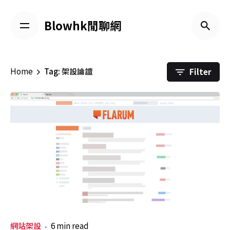
Skip
to
Blowhk閒聊網
content
Filter
Home
Tag: 架設論譠
網站架設
6 min read