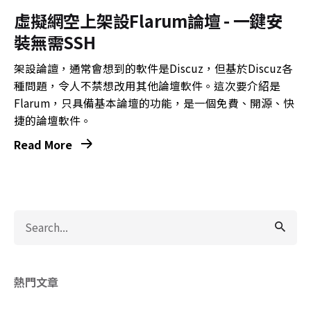
虛擬網空上架設Flarum論壇 - 一鍵安
裝無需SSH
架設論譠，通常會想到的軟件是Discuz，但基於Discuz各
種問題，令人不禁想改用其他論壇軟件。這次要介紹是
Flarum，只具備基本論壇的功能，是一個免費、開源、快
捷的論壇軟件。
Read More
Search
for
熱門文章