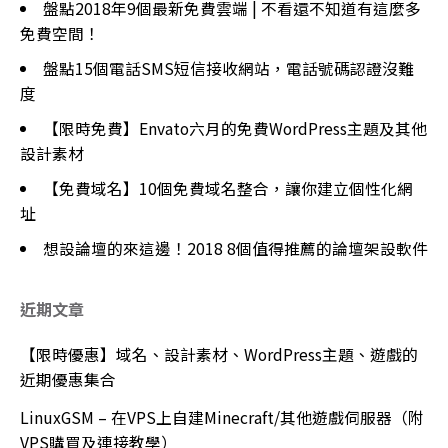
盤點2018年9個最新免費雲端 | 不看還不知道有這麼多
免費空間！
盤點15個電話SMS短信接收網站，電話號碼認證沒難
度
【限時免費】Envato六月的免費WordPress主題及其他
設計素材
【免費域名】10個免費域名整合，讓你建立個性化網
址
想設論壇的來這邊！2018 8個值得推薦的論壇架設軟件
近期文章
【限時優惠】域名、設計素材、WordPress主題、遊戲的
近期優惠集合
LinuxGSM – 在VPS上自建Minecraft/其他遊戲伺服器（附
VPS購買及連接教學）