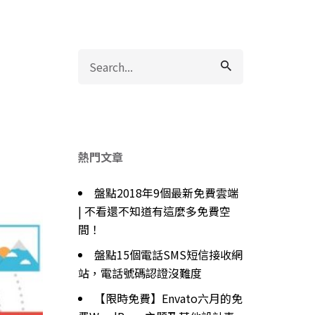
Search
for
熱門文章
盤點2018年9個最新免費雲端
| 不看還不知道有這麼多免費空
間！
盤點15個電話SMS短信接收網
站，電話號碼認證沒難度
【限時免費】Envato六月的免