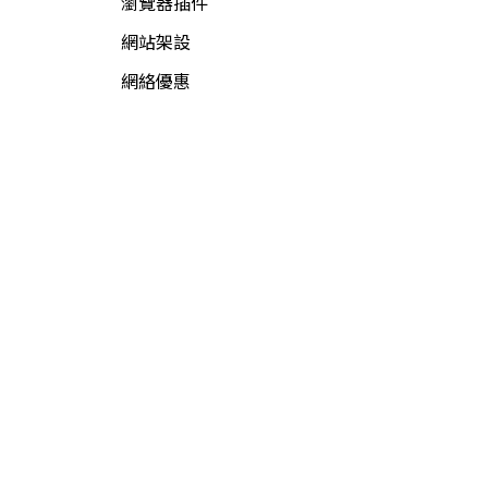
瀏覽器插件
網站架設
網絡優惠
網絡新聞
網絡資源
網絡賺錢
軟件資源
電腦軟件