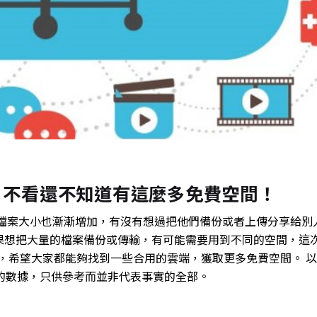
 | 不看還不知道有這麼多免費空間！
和檔案大小也漸漸增加，有沒有想過把他們備份或者上傳分享給別
果想把大量的檔案備份或傳輸，有可能需要用到不同的空間，這
費雲端，希望大家都能夠找到一些合用的雲端，獲取更多免費空間。 
試時的數據，只供參考而並非代表事實的全部。