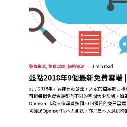
免費資源
免費雲端
網絡資源
11 min read
盤點2018年9個最新免費雲端
到了2018年，資訊日漸發達，大家的檔案數目
可惜每個免費雲端都有不同的空間大少限制，如
OpenserTk為大家尋覓多個2018優質的免
均經過OpenserTk本人測試，亦只是本人測