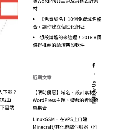
費WordPress主題及其他設計素
材
【免費域名】10個免費域名整
合，讓你建立個性化網址
想設論壇的來這邊！2018 8個
值得推薦的論壇架設軟件
–
近期文章
Follow Us
人下載？
【限時優惠】域名、設計素材、
次就由
WordPress主題、遊戲的近期優
以下雲端
惠集合
LinuxGSM – 在VPS上自建
Minecraft/其他遊戲伺服器（附