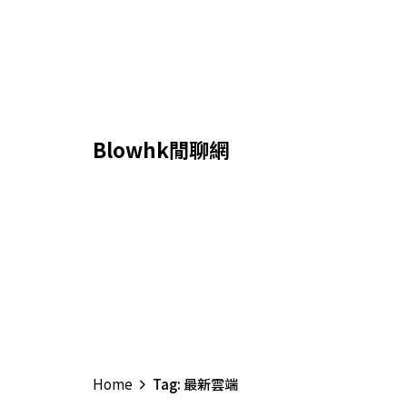
Skip
to
content
Blowhk閒聊網
Home
Tag: 最新雲端