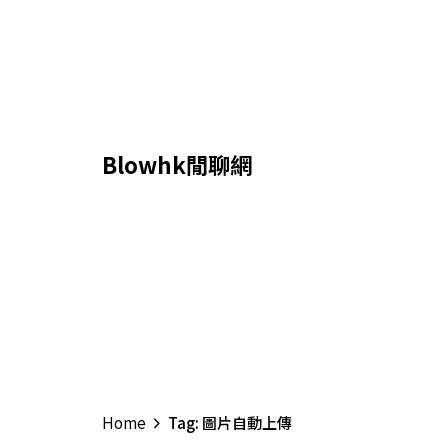
Skip
to
content
Blowhk閒聊網
Home
Tag: 圖片自動上傳