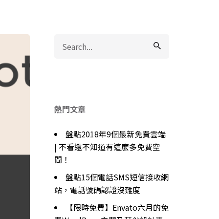
Search
for
熱門文章
盤點2018年9個最新免費雲端
| 不看還不知道有這麼多免費空
間！
盤點15個電話SMS短信接收網
站，電話號碼認證沒難度
【限時免費】Envato六月的免