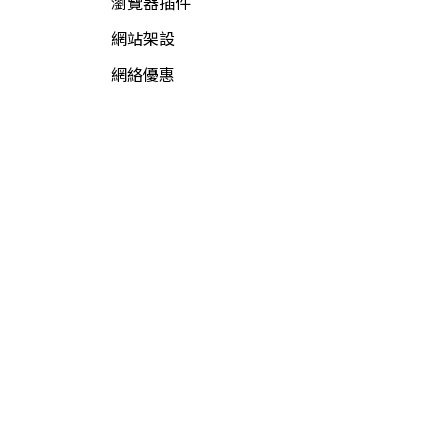
瀏覽器插件
網站架設
網絡優惠
網絡新聞
網絡資源
網絡賺錢
軟件資源
電腦軟件