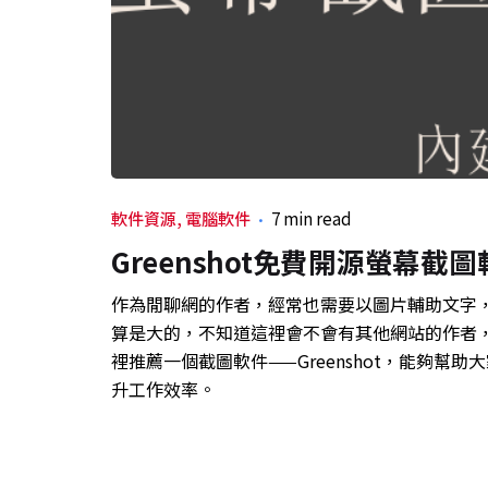
軟件資源
電腦軟件
7 min read
Greenshot免費開源螢幕
作為閒聊網的作者，經常也需要以圖片輔助文字
算是大的，不知道這裡會不會有其他網站的作者
裡推薦一個截圖軟件——Greenshot，能夠
升工作效率。