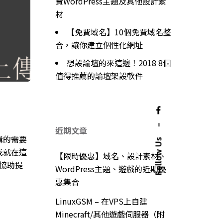
費WordPress主題及其他設計素
材
【免費域名】10個免費域名整
合，讓你建立個性化網址
想設論壇的來這邊！2018 8個
值得推薦的論壇架設軟件
–
近期文章
輯的需要
Follow Us
我就在這
【限時優惠】域名、設計素材、
效協助提
WordPress主題、遊戲的近期優
惠集合
LinuxGSM – 在VPS上自建
Minecraft/其他遊戲伺服器（附