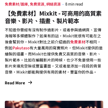
免費素材/圖庫
免費資源
網絡資源
8 min read
【免費素材】Mixkit - 可商用的高質素
音樂、影片、插畫、製片範本
不知道你曾經有沒有制作過影片，或者參與過網頁、宣傳
海報等多媒體製作？如果有的話，Mixkit就很有可能在之
後會幫到你，Mixkit對比之前介紹過的
免費素材
不相同，
例如
Pakutaso
有大量萬用的寫實照片，但Mixkit提供的是
繪製的插畫，而Mixkit也提供免費又高質的音樂、影片、
製片範本。比如在編輯影片的時候，也少不免要使用一些
影片來填充空隙或豐富畫面，又或者是添加一段段的背景
音樂，Mixkit都能夠提供有用的素材，豐富你的作品。
Read More