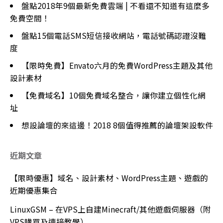
盤點2018年9個最新免費雲端 | 不看還不知道有這麼多
免費空間！
盤點15個電話SMS短信接收網站，電話號碼認證沒難
度
【限時免費】Envato六月的免費WordPress主題及其他
設計素材
【免費域名】10個免費域名整合，讓你建立個性化網
址
想設論壇的來這邊！2018 8個值得推薦的論壇架設軟件
近期文章
【限時優惠】域名、設計素材、WordPress主題、遊戲的
近期優惠集合
LinuxGSM – 在VPS上自建Minecraft/其他遊戲伺服器（附
VPS購買及連接教學）