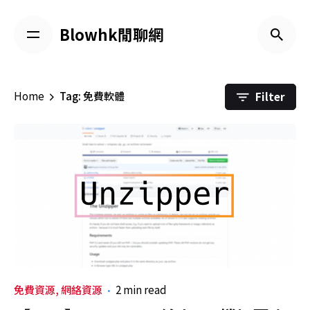
Skip
to
Blowhk閒聊網
content
Filter
Home
Tag: 免費軟體
免費資源
網絡資源
2 min read