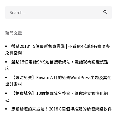
Search
for
熱門文章
盤點2018年9個最新免費雲端 | 不看還不知道有這麼多
免費空間！
盤點15個電話SMS短信接收網站，電話號碼認證沒難
度
【限時免費】Envato六月的免費WordPress主題及其他
設計素材
【免費域名】10個免費域名整合，讓你建立個性化網
址
想設論壇的來這邊！2018 8個值得推薦的論壇架設軟件