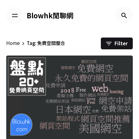
Skip
to
Blowhk閒聊網
content
Filter
Home
Tag: 免費空間整合