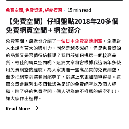
免費空間
免費資源
網絡資源
15 min read
【免費空間】仔細盤點2018年20多個
免費網頁空間 + 網空簡介
免費空間，最近也介紹了
一個日本免費高速網空
，免費對
人來說有莫大的吸引力，固然是越多越好，但是免費資源
的品質又是否值得信賴呢？我們該如何挑選一個較高品
質、較佳的網頁空間呢？這篇文章將會根據我這兩年多使
用免費網空的經驗，為大家挑選一些高品質的免費網空，
至少把網空挑選範圍縮窄了，挑選上來更加簡單容易。這
篇文章會臚列出多個我認為是好的免費網空以及個人經
驗，除了好的免費空間，個人認為較不推薦的網空列出，
讓大家作出選擇。
Read More