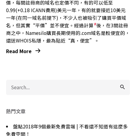
價，每間註冊商的域名也定價不同，有的可以低至
0.99(+0.18 ICANN費用)美元一年，有的就要接近10美元
一年(在同一域名前提下)，不少人也被吸引了購買平價域
#
名，但其實“平價”並不便宜。經過計算
後，在3間註冊
商之中，Namesilo購買長期使用的.com域名是較便宜的，
還送WHOIS私隱，最為貼近“真·便宜”。
Read More
Search
for
熱門文章
盤點2018年9個最新免費雲端 | 不看還不知道有這麼多
免費空間！