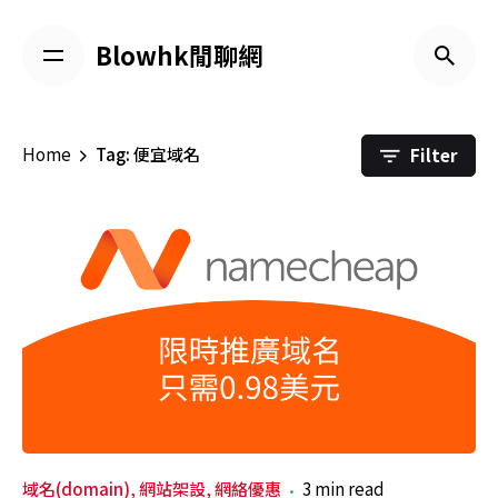
Skip
to
Blowhk閒聊網
content
Filter
Home
Tag: 便宜域名
域名(domain)
網站架設
網絡優惠
3 min read