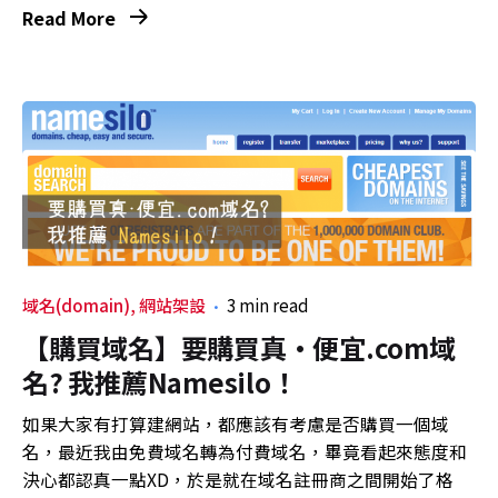
Read More
域名(domain)
網站架設
3 min read
【購買域名】要購買真·便宜.com域
名? 我推薦Namesilo！
如果大家有打算建網站，都應該有考慮是否購買一個域
名，最近我由免費域名轉為付費域名，畢竟看起來態度和
決心都認真一點XD，於是就在域名註冊商之間開始了格